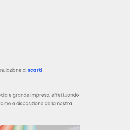
nulazione di
scarti
media e grande impresa, effettuando
tiamo a disposizione della nostra