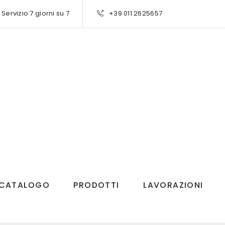
Servizio 7 giorni su 7
+39 011 2625657
CATALOGO
PRODOTTI
LAVORAZIONI