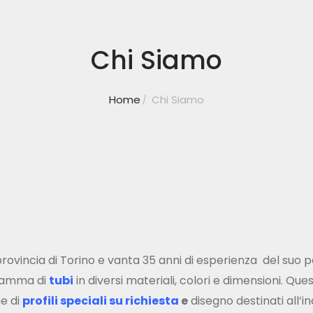
Chi Siamo
Home
Chi Siamo
 provincia di Torino e vanta 35 anni di esperienza del suo 
 gamma di
tubi
in diversi materiali, colori e dimensioni. Ques
ne di
profili speciali su richiesta
e
disegno destinati all’in