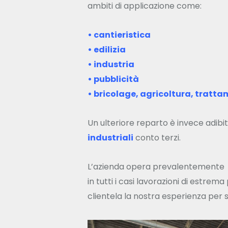
ambiti di applicazione come:
• cantieristica
• edilizia
• industria
• pubblicità
• bricolage, agricoltura, tratt
Un ulteriore reparto è invece adibit
industriali
conto terzi.
L’azienda opera prevalentemente a 
in tutti i casi lavorazioni di estre
clientela la nostra esperienza per st