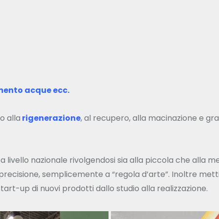
amento acque ecc.
o alla
rigenerazione
, al recupero, alla macinazione e gra
livello nazionale rivolgendosi sia alla piccola che alla 
ma precisione, semplicemente a “regola d’arte”. Inoltre met
art-up di nuovi prodotti dallo studio alla realizzazione.