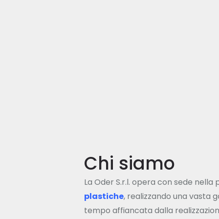
Chi siamo
La Oder S.r.l. opera con sede nella
plastiche
, realizzando una vasta
tempo affiancata dalla realizzazio