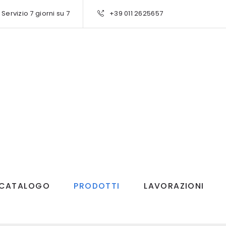
Servizio 7 giorni su 7
+39 011 2625657
CATALOGO
PRODOTTI
LAVORAZIONI