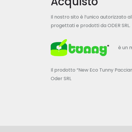
Acquisto
Il nostro sito è l’unico autorizzato
progettati e prodotti da ODER SRL.
è un m
Il prodotto “New Eco Tunny Paccia
Oder SRL