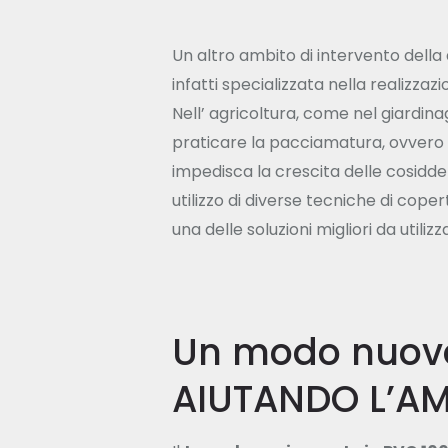
Un altro ambito di intervento della 
infatti specializzata nella realizzaz
Nell’ agricoltura, come nel giardinag
praticare la pacciamatura, ovvero r
impedisca la crescita delle cosidd
utilizzo di diverse tecniche di coper
una delle soluzioni migliori da utiliz
Un modo nuovo 
AIUTANDO L’AM