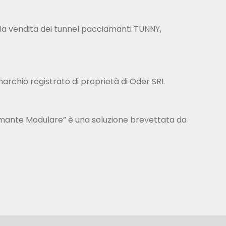
 alla vendita dei tunnel pacciamanti TUNNY,
archio registrato di proprietà di Oder SRL
mante Modulare” è una soluzione brevettata da