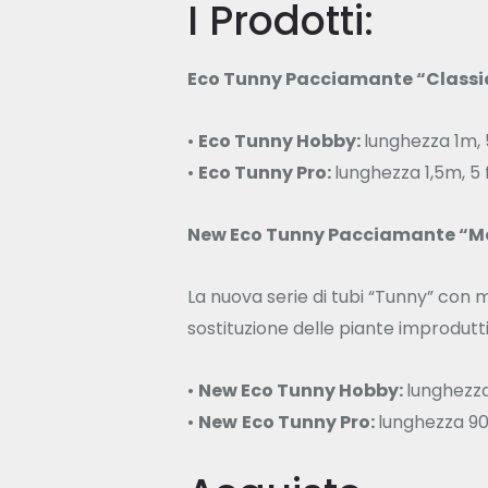
I Prodotti:
Eco Tunny Pacciamante “Classi
•
Eco Tunny Hobby:
lunghezza 1m, 
•
Eco Tunny Pro:
lunghezza 1,5m, 5 
New Eco Tunny Pacciamante “M
La nuova serie di tubi “Tunny” con 
sostituzione delle piante improdutti
•
New Eco Tunny Hobby:
lunghezza
•
New
Eco Tunny Pro:
lunghezza 90c