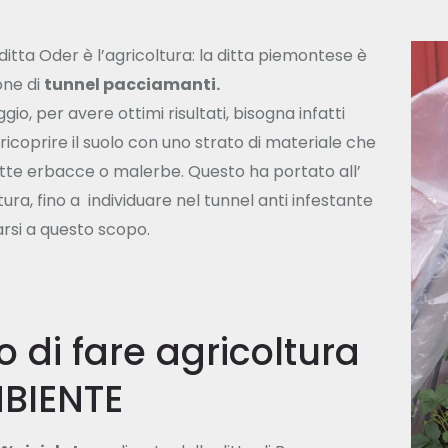
ditta Oder è l’agricoltura: la ditta piemontese è
ione di
tunnel pacciamanti.
gio, per avere ottimi risultati, bisogna infatti
icoprire il suolo con uno strato di materiale che
ette erbacce o malerbe. Questo ha portato all’
tura, fino a individuare nel tunnel anti infestante
zarsi a questo scopo.
di fare agricoltura
BIENTE