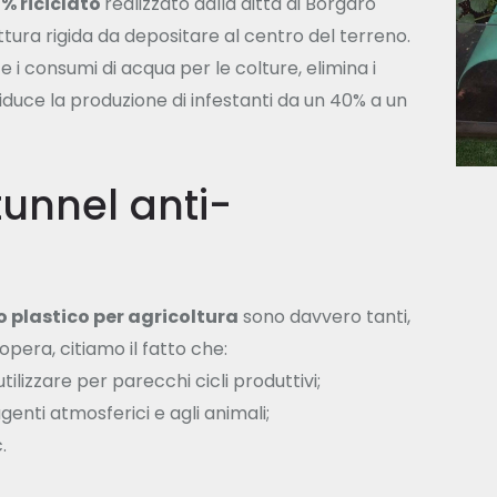
% riciclato
realizzato dalla ditta di Borgaro
uttura rigida da depositare al centro del terreno.
ce i consumi di acqua per le colture, elimina i
iduce la produzione di infestanti da un 40% a un
tunnel anti-
o plastico per agricoltura
sono davvero tanti,
opera, citiamo il fatto che:
utilizzare per parecchi cicli produttivi;
genti atmosferici e agli animali;
.